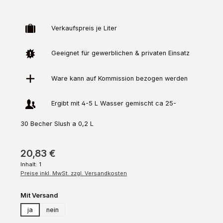
Verkaufspreis je Liter
Geeignet für gewerblichen & privaten Einsatz
Ware kann auf
Kommission
bezogen werden
Ergibt mit 4-5 L Wasser gemischt ca 25-
30 Becher Slush a 0,2 L
20,83 €
Inhalt:
1
Preise inkl. MwSt. zzgl. Versandkosten
auswählen
Mit Versand
ja
nein