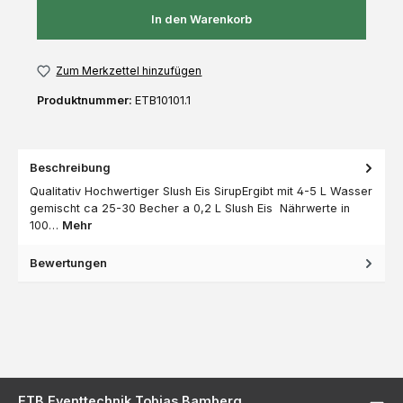
In den Warenkorb
Zum Merkzettel hinzufügen
Produktnummer:
ETB10101.1
Beschreibung
Qualitativ Hochwertiger Slush Eis SirupErgibt mit 4-5 L Wasser
gemischt ca 25-30 Becher a 0,2 L Slush Eis Nährwerte in
100…
Mehr
Bewertungen
ETB Eventtechnik Tobias Bamberg