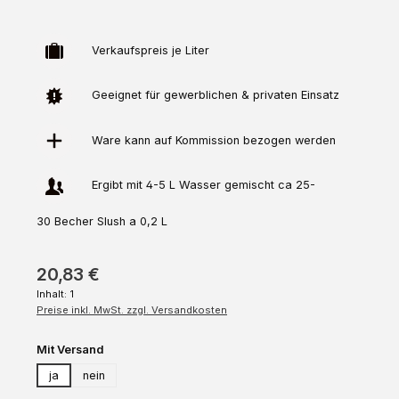
Verkaufspreis je Liter
Geeignet für gewerblichen & privaten Einsatz
Ware kann auf
Kommission
bezogen werden
Ergibt mit 4-5 L Wasser gemischt ca 25-
30 Becher Slush a 0,2 L
20,83 €
Inhalt:
1
Preise inkl. MwSt. zzgl. Versandkosten
auswählen
Mit Versand
ja
nein