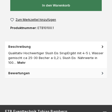
In den Warenkorb
Zum Merkzettel hinzufügen
Produktnummer:
ETB10100.1
Beschreibung
Qualitativ Hochwertiger Slush Eis SirupErgibt mit 4-5 L Wasser
gemischt ca 25-30 Becher a 0,2 L Slush Eis Nährwerte in
100…
Mehr
Bewertungen
ETB Eventtechnik Tobias Bamberg