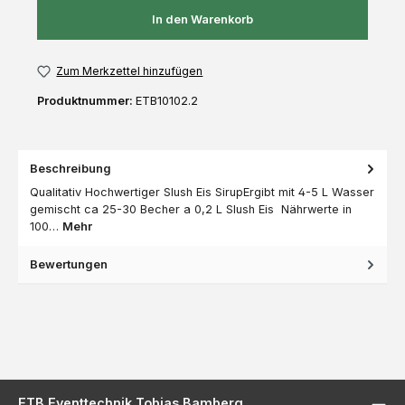
In den Warenkorb
Zum Merkzettel hinzufügen
Produktnummer:
ETB10102.2
Beschreibung
Qualitativ Hochwertiger Slush Eis SirupErgibt mit 4-5 L Wasser
gemischt ca 25-30 Becher a 0,2 L Slush Eis Nährwerte in
100…
Mehr
Bewertungen
ETB Eventtechnik Tobias Bamberg