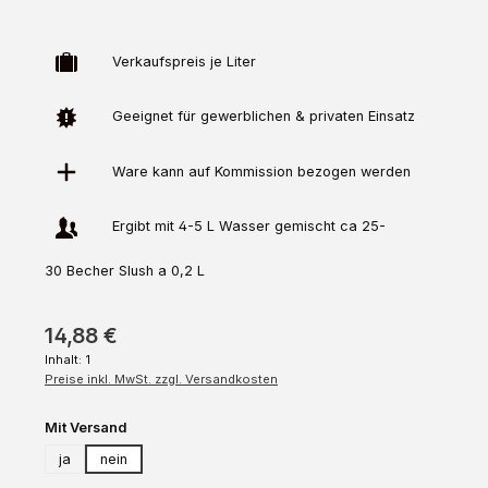
Verkaufspreis je Liter
Geeignet für gewerblichen & privaten Einsatz
Ware kann auf
Kommission
bezogen werden
Ergibt mit 4-5 L Wasser gemischt ca 25-
30 Becher Slush a 0,2 L
14,88 €
Inhalt:
1
Preise inkl. MwSt. zzgl. Versandkosten
auswählen
Mit Versand
ja
nein