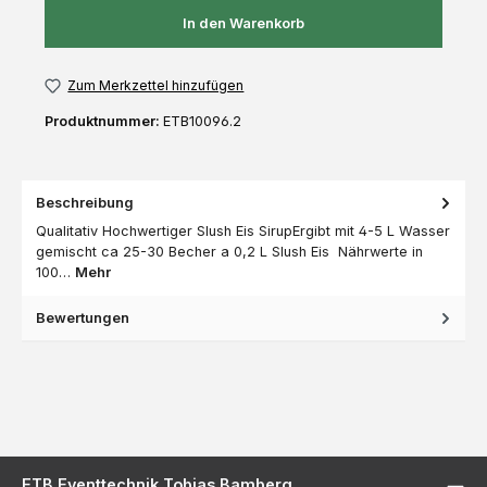
In den Warenkorb
Zum Merkzettel hinzufügen
Produktnummer:
ETB10096.2
Beschreibung
Qualitativ Hochwertiger Slush Eis SirupErgibt mit 4-5 L Wasser
gemischt ca 25-30 Becher a 0,2 L Slush Eis Nährwerte in
100…
Mehr
Bewertungen
ETB Eventtechnik Tobias Bamberg