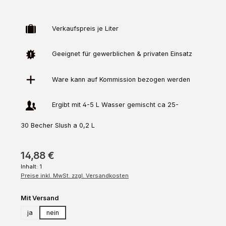
Verkaufspreis je Liter
Geeignet für gewerblichen & privaten Einsatz
Ware kann auf
Kommission
bezogen werden
Ergibt mit 4-5 L Wasser gemischt ca 25-
30 Becher Slush a 0,2 L
14,88 €
Inhalt:
1
Preise inkl. MwSt. zzgl. Versandkosten
auswählen
Mit Versand
ja
nein