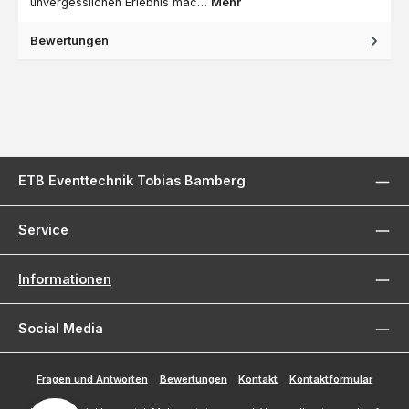
unvergesslichen Erlebnis mac…
Mehr
Bewertungen
ETB Eventtechnik Tobias Bamberg
Service
Informationen
Social Media
Fragen und Antworten
Bewertungen
Kontakt
Kontaktformular