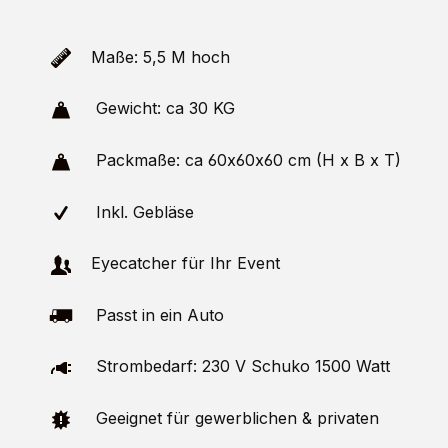
Maße: 5,5 M hoch
Gewicht: ca 30 KG
Packmaße: ca 60x60x60 cm (H x B x T)
Inkl. Gebläse
Eyecatcher für Ihr Event
Passt in ein Auto
Strombedarf: 230 V Schuko 1500 Watt
Geeignet für gewerblichen & privaten