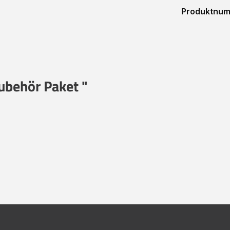
Produktnu
ubehör Paket "