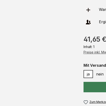
Ware
Erg
41,65 
Inhalt:
1
Preise inkl. M
Mit Versand
ja
nein
Zum Merkze