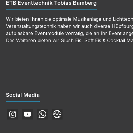
ETB Eventtechnik Tobias Bamberg
Wir bieten Ihnen die optimale Musikanlage und Lichttec
Veranstaltungstechnik haben wir auch diverse Hüpfbur
aufblasbare Eventmodule vorrätig, die an Ihr Event an
Des Weiteren bieten wir Slush Eis, Soft Eis & Cocktail M
Social Media
Instagram
YouTube
WhatsApp
E-Mail