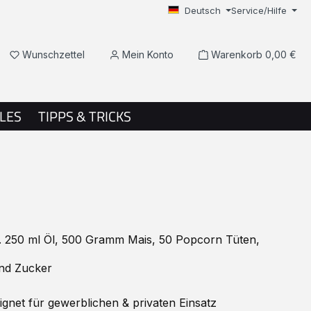
Deutsch
Service/Hilfe
Du hast 0 Produkte auf dem Merkzettel
Wunschzettel
Mein Konto
Warenkorb
0,00 €
LES
TIPPS & TRICKS
 250 ml Öl, 500 Gramm Mais, 50 Popcorn Tüten,
nd Zucker
net für gewerblichen & privaten Einsatz