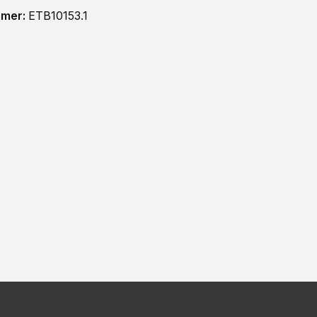
mmer:
ETB10153.1