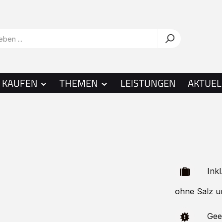
KAUFEN
THEMEN
LEISTUNGEN
AKTUEL
Inkl.
ohne Salz u
Geeig