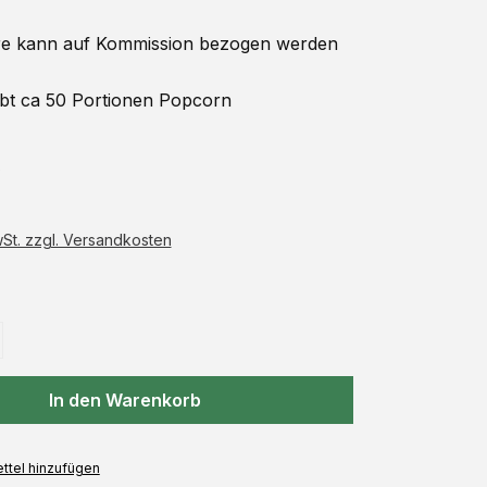
 kann auf
Kommission
bezogen werden
ibt ca 50 Portionen Popcorn
€
wSt. zzgl. Versandkosten
auswählen
In den Warenkorb
ttel hinzufügen