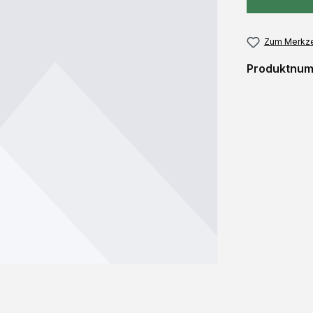
Zum Merkze
Produktnu