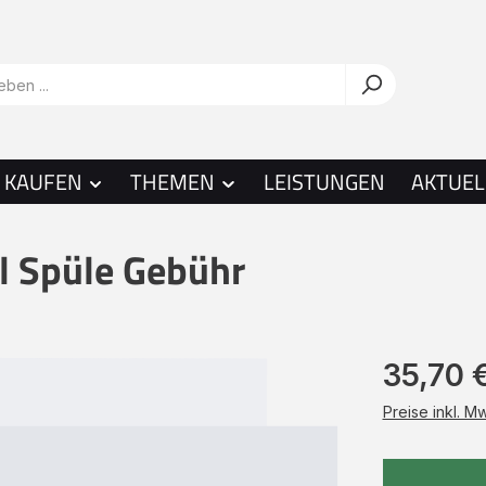
KAUFEN
THEMEN
LEISTUNGEN
AKTUEL
l Spüle Gebühr
35,70 
Preise inkl. M