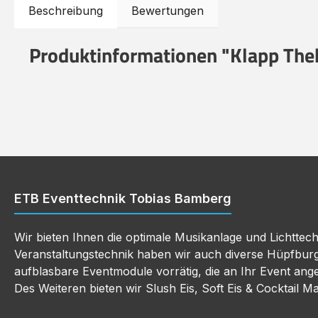
Beschreibung
Bewertungen
Produktinformationen "Klapp Thek
ETB Eventtechnik Tobias Bamberg
Wir bieten Ihnen die optimale Musikanlage und Lichttec
Veranstaltungstechnik haben wir auch diverse Hüpfbur
aufblasbare Eventmodule vorrätig, die an Ihr Event an
Des Weiteren bieten wir Slush Eis, Soft Eis & Cocktail M