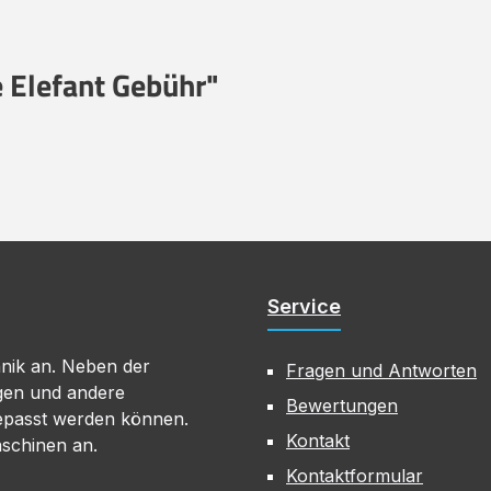
 Elefant Gebühr"
Service
hnik an. Neben der
Fragen und Antworten
gen und andere
Bewertungen
gepasst werden können.
Kontakt
aschinen an.
Kontaktformular