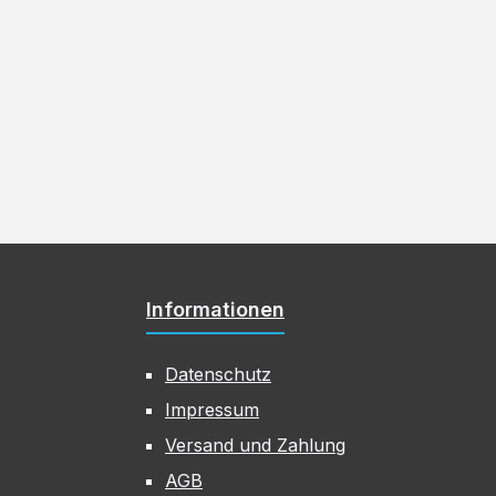
Informationen
Datenschutz
Impressum
Versand und Zahlung
AGB