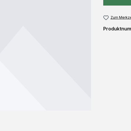
Zum Merkze
Produktnu