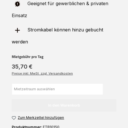
Geeignet für gewerblichen & privaten
Einsatz
Stromkabel können hinzu gebucht
werden
Mietgebühr pro Tag
35,70 €
Preise inkl. MwSt. zzgl. Versandkosten
In den Warenkorb
Zum Merkzettel hinzufügen
Produktnummer:
ETB10150