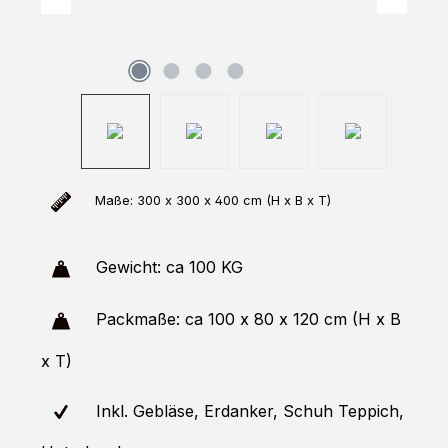
Maße: 300 x 300 x 400 cm (H x B x T)
Gewicht: ca 100 KG
Packmaße: ca 100 x 80 x 120 cm (H x B
x T)
Inkl. Gebläse, Erdanker, Schuh Teppich,