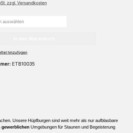
wSt. zzgl. Versandkosten
In den Warenkorb
ttel hinzufügen
mmer:
ETB10035
chen. Unsere Hüpfburgen sind weit mehr als nur aufblasbare 
 
gewerblichen
 Umgebungen für Staunen und Begeisterung 