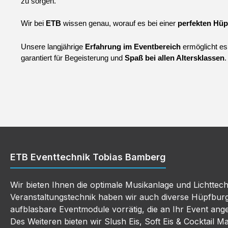
zu sorgen.
Wir bei 
ETB 
wissen genau, worauf es bei einer 
perfekten Hüp
Unsere langjährige 
Erfahrung im Eventbereich
 ermöglicht e
garantiert für Begeisterung und 
Spaß bei allen Altersklassen
.
ETB Eventtechnik Tobias Bamberg
Wir bieten Ihnen die optimale Musikanlage und Lichttec
Veranstaltungstechnik haben wir auch diverse Hüpfbur
aufblasbare Eventmodule vorrätig, die an Ihr Event an
Des Weiteren bieten wir Slush Eis, Soft Eis & Cocktail M