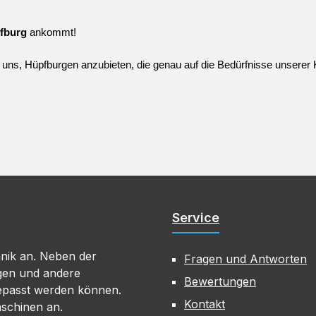
fburg
 ankommt!
s uns, Hüpfburgen anzubieten, die genau auf die Bedürfnisse unserer
Service
hnik an. Neben der
Fragen und Antworten
gen und andere
Bewertungen
gepasst werden können.
Kontakt
aschinen an.