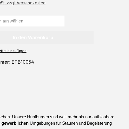
wSt. zzgl. Versandkosten
In den Warenkorb
ttel hinzufügen
mmer:
ETB10054
chen. Unsere Hüpfburgen sind weit mehr als nur aufblasbare 
 
gewerblichen
 Umgebungen für Staunen und Begeisterung 