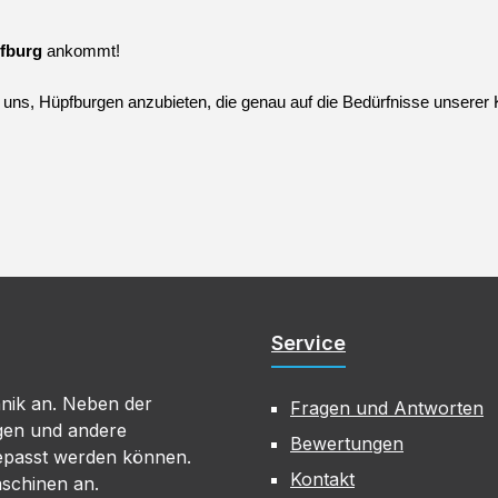
fburg
 ankommt!
s uns, Hüpfburgen anzubieten, die genau auf die Bedürfnisse unserer
Service
hnik an. Neben der
Fragen und Antworten
gen und andere
Bewertungen
gepasst werden können.
Kontakt
aschinen an.