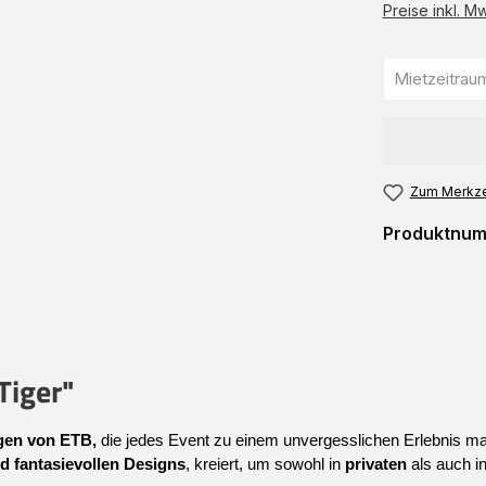
Preise inkl. M
Zum Merkze
Produktnu
Tiger"
en von 
ETB,
 die jedes Event zu einem unvergesslichen Erlebnis ma
d fantasievollen Designs
, kreiert, um sowohl in 
privaten
 als auch in