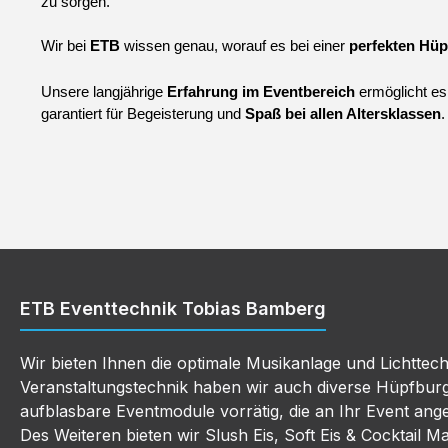
zu sorgen.
Wir bei 
ETB 
wissen genau, worauf es bei einer 
perfekten Hüp
Unsere langjährige 
Erfahrung im Eventbereich
 ermöglicht e
garantiert für Begeisterung und 
Spaß bei allen Altersklassen
.
ETB Eventtechnik Tobias Bamberg
Wir bieten Ihnen die optimale Musikanlage und Lichttec
Veranstaltungstechnik haben wir auch diverse Hüpfbur
aufblasbare Eventmodule vorrätig, die an Ihr Event an
Des Weiteren bieten wir Slush Eis, Soft Eis & Cocktail M