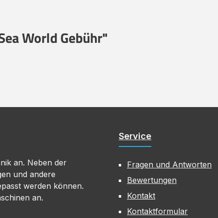
Sea World Gebühr"
Service
hnik an. Neben der
Fragen und Antworten
gen und andere
Bewertungen
gepasst werden können.
Kontakt
aschinen an.
Kontaktformular