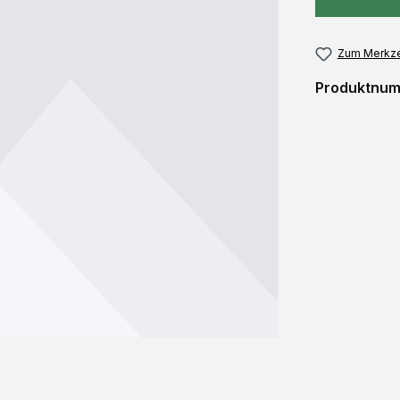
Zum Merkze
Produktnu