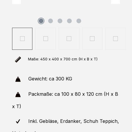
Maße: 450 x 400 x 700 cm (H x B x T)
Gewicht: ca 300 KG
Packmaße: ca 100 x 80 x 120 cm (H x B
x T)
Inkl. Gebläse, Erdanker, Schuh Teppich,