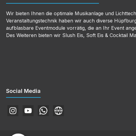
Wir bieten Ihnen die optimale Musikanlage und Lichttec
Veranstaltungstechnik haben wir auch diverse Hüpfbur
aufblasbare Eventmodule vorrätig, die an Ihr Event an
Des Weiteren bieten wir Slush Eis, Soft Eis & Cocktail M
Social Media
Instagram
YouTube
WhatsApp
E-Mail