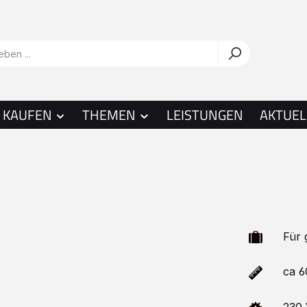
KAUFEN
THEMEN
LEISTUNGEN
AKTUEL
Für g
ca 60