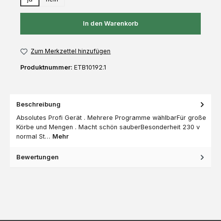
In den Warenkorb
Zum Merkzettel hinzufügen
Produktnummer:
ETB10192.1
Beschreibung
Absolutes Profi Gerät . Mehrere Programme wählbarFür große
Körbe und Mengen . Macht schön sauberBesonderheit 230 v
normal St…
Mehr
Bewertungen