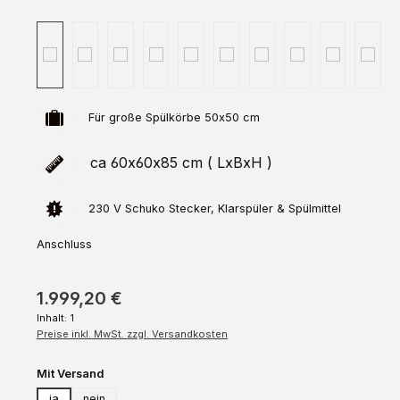
Für große Spülkörbe 50x50 cm
ca 60x60x85 cm ( LxBxH )
230 V Schuko Stecker, Klarspüler & Spülmittel
Anschluss
1.999,20 €
Inhalt:
1
Preise inkl. MwSt. zzgl. Versandkosten
auswählen
Mit Versand
ja
nein