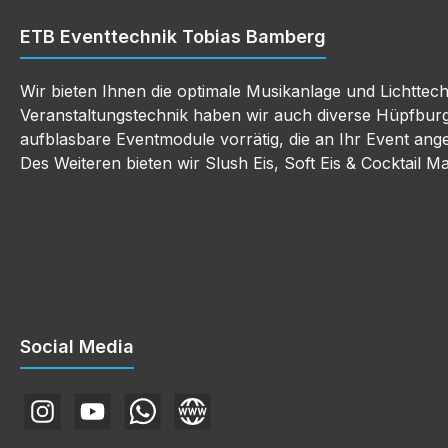
ETB Eventtechnik Tobias Bamberg
Wir bieten Ihnen die optimale Musikanlage und Lichttec
Veranstaltungstechnik haben wir auch diverse Hüpfbur
aufblasbare Eventmodule vorrätig, die an Ihr Event an
Des Weiteren bieten wir Slush Eis, Soft Eis & Cocktail M
Social Media
Instagram
YouTube
WhatsApp
E-Mail