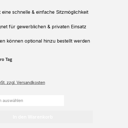
 eine schnelle & einfache Sitzmöglichkeit
net für gewerblichen & privaten Einsatz
n können optional hinzu bestellt werden
ro Tag
wSt. zzgl. Versandkosten
In den Warenkorb