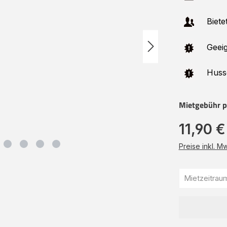
Bietet
Geeig
Husse
Mietgebühr p
11,90 €
Preise inkl. M