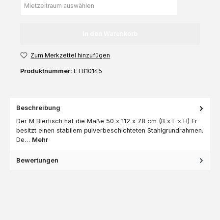
In den Warenkorb
Zum Merkzettel hinzufügen
Produktnummer:
ETB10145
Beschreibung
Der M Biertisch hat die Maße 50 x 112 x 78 cm (B x L x H) Er
besitzt einen stabilem pulverbeschichteten Stahlgrundrahmen.
De…
Mehr
Bewertungen