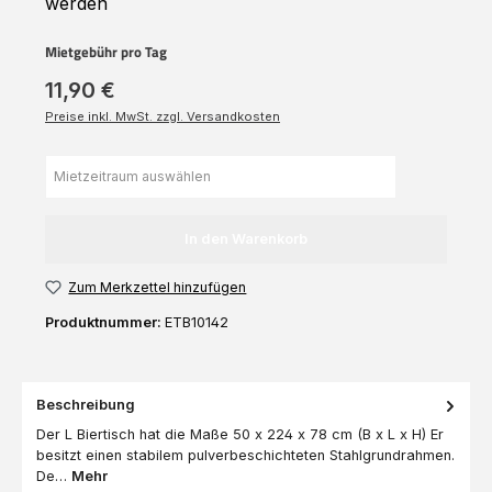
werden
Mietgebühr pro Tag
11,90 €
Preise inkl. MwSt. zzgl. Versandkosten
In den Warenkorb
Zum Merkzettel hinzufügen
Produktnummer:
ETB10142
Beschreibung
Der L Biertisch hat die Maße 50 x 224 x 78 cm (B x L x H) Er
besitzt einen stabilem pulverbeschichteten Stahlgrundrahmen.
De…
Mehr