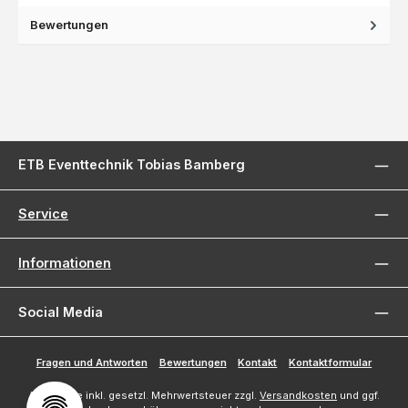
Bewertungen
ETB Eventtechnik Tobias Bamberg
Service
Informationen
Social Media
Fragen und Antworten
Bewertungen
Kontakt
Kontaktformular
Alle Preise inkl. gesetzl. Mehrwertsteuer zzgl.
Versandkosten
und ggf.