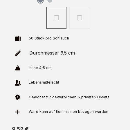
50 Stück pro Schlauch
Durchmesser 9,5 cm
Höhe 4,5 cm
Lebensmittelecht
Geeignet für gewerblichen & privaten Einsatz
Ware kann auf
Kommission
bezogen werden
9,52 €