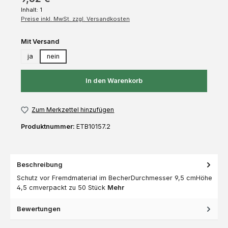
Inhalt:
1
Preise inkl. MwSt. zzgl. Versandkosten
auswählen
Mit Versand
ja
nein
In den Warenkorb
Zum Merkzettel hinzufügen
Produktnummer:
ETB10157.2
Beschreibung
Schutz vor Fremdmaterial im BecherDurchmesser 9,5 cmHöhe
4,5 cmverpackt zu 50 Stück
Mehr
Bewertungen