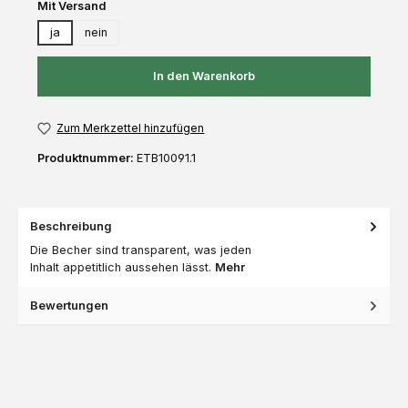
auswählen
Mit Versand
ja
nein
In den Warenkorb
Zum Merkzettel hinzufügen
Produktnummer:
ETB10091.1
Beschreibung
Die Becher sind transparent, was jeden
Inhalt appetitlich aussehen lässt.
Mehr
Bewertungen