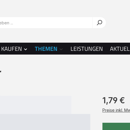
KAUFEN
THEMEN
LEISTUNGEN
AKTUEL
r
1,79 €
Preise inkl. M