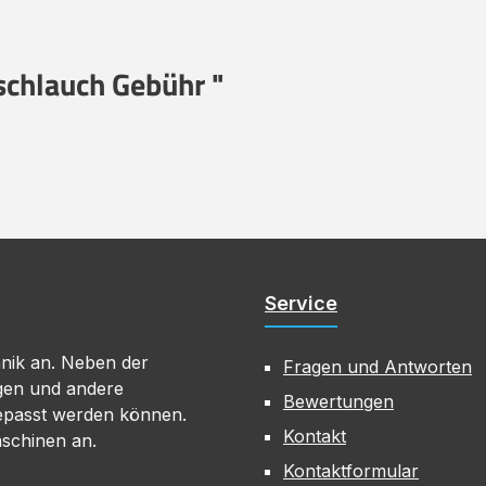
chlauch Gebühr "
Service
hnik an. Neben der
Fragen und Antworten
gen und andere
Bewertungen
gepasst werden können.
Kontakt
aschinen an.
Kontaktformular