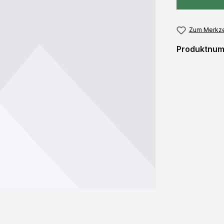
Zum Merkze
Produktnu