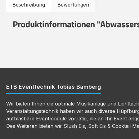
Beschreibung
Bewertungen
Produktinformationen "Abwassers
ETB Eventtechnik Tobias Bamberg
Wir bieten Ihnen die optimale Musikanlage und Lichttec
Veranstaltungstechnik haben wir auch diverse Hüpfbur
aufblasbare Eventmodule vorrätig, die an Ihr Event an
Des Weiteren bieten wir Slush Eis, Soft Eis & Cocktail M